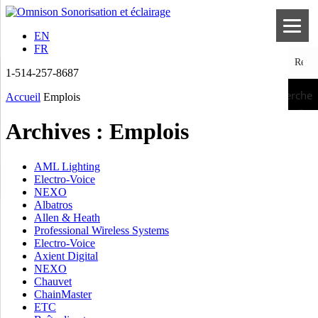
EN
FR
1-514-257-8687
Recherche
Accueil
Emplois
Archives :
Emplois
AML Lighting
Electro-Voice
NEXO
Albatros
Allen & Heath
Professional Wireless Systems
Electro-Voice
Axient Digital
NEXO
Chauvet
ChainMaster
ETC