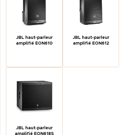
JBL haut-parleur
JBL haut-parleur
amplifié EON610
amplifié EON612
JBL haut-parleur
amplifié EON618S