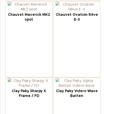
Chauvet Maverick MK2
Chauvet Ovation Rêve
spot
E-3
Clay Paky Sharpy X
Clay Paky Volero Wave
Frame / FD
Batten