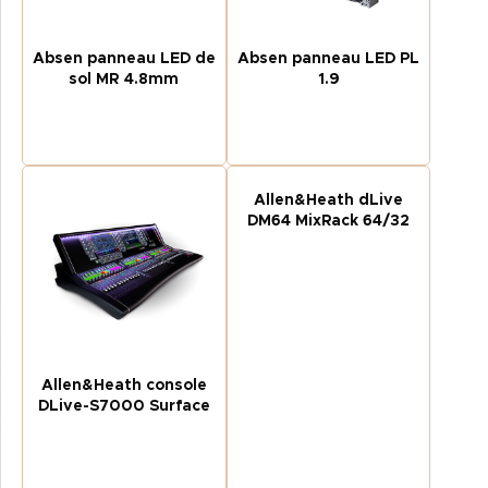
Absen panneau LED de
Absen panneau LED PL
sol MR 4.8mm
1.9
Allen&Heath dLive
DM64 MixRack 64/32
Allen&Heath console
DLive-S7000 Surface