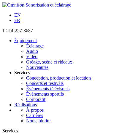
EN
FR
1-514-257-8687
Équipement
Éclairage
Audio
Vidéo
Gréage, scène et rideaux
Nouveautés
Services
Conception, production et location
Concerts et festivals
Événements télévisuels
Événements sportifs
Corporatif
Réalisations
À propos
Carrières
Nous joindre
Services