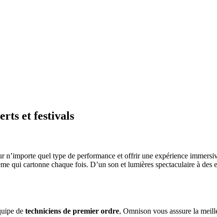
rts et festivals
ur n’importe quel type de performance et offrir une expérience immersi
me qui cartonne chaque fois. D’un son et lumières spectaculaire à des 
quipe de
techniciens de premier ordre
, Omnison vous asssure la meill