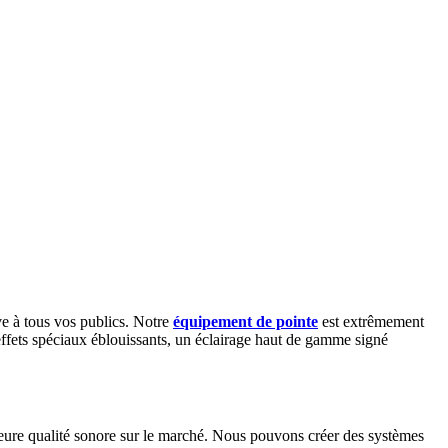
ve à tous vos publics. Notre
équipement de pointe
est extrêmement
effets spéciaux éblouissants, un éclairage haut de gamme signé
eure qualité sonore sur le marché. Nous pouvons créer des systèmes