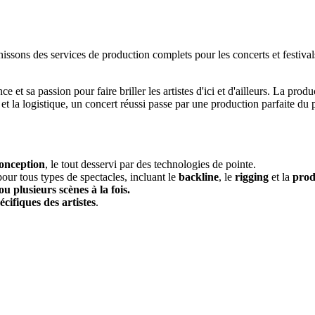
nissons des services de production complets pour les concerts et festival
 sa passion pour faire briller les artistes d'ici et d'ailleurs. La produc
ue et la logistique, un concert réussi passe par une production parfaite
conception
, le tout desservi par des technologies de pointe.
pour tous types de spectacles, incluant le
backline
, le
rigging
et la
prod
ou plusieurs scènes à la fois.
écifiques des artistes
.