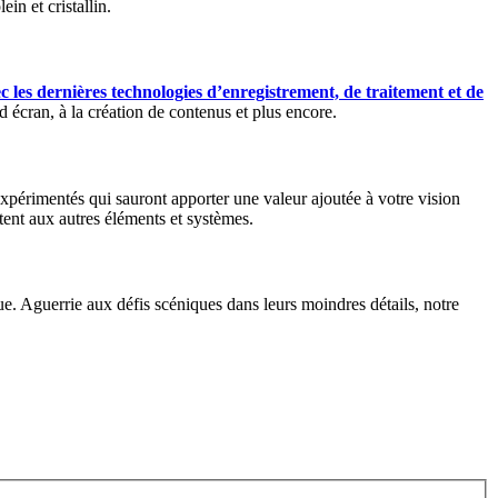
in et cristallin.
c les dernières technologies d’enregistrement, de traitement et de
d écran, à la création de contenus et plus encore.
périmentés qui sauront apporter une valeur ajoutée à votre vision
ptent aux autres éléments et systèmes.
ue. Aguerrie aux défis scéniques dans leurs moindres détails, notre