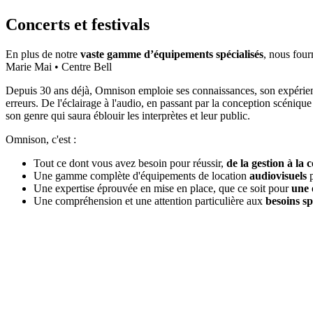
Concerts et festivals
En plus de notre
vaste gamme d’équipements spécialisés
, nous four
Marie Mai • Centre Bell
Depuis 30 ans déjà, Omnison emploie ses connaissances, son expérience et
erreurs. De l'éclairage à l'audio, en passant par la conception scéniq
son genre qui saura éblouir les interprètes et leur public.
Omnison, c'est :
Tout ce dont vous avez besoin pour réussir,
de la gestion à la 
Une gamme complète d'équipements de location
audiovisuels
Une expertise éprouvée en mise en place, que ce soit pour
une 
Une compréhension et une attention particulière aux
besoins sp