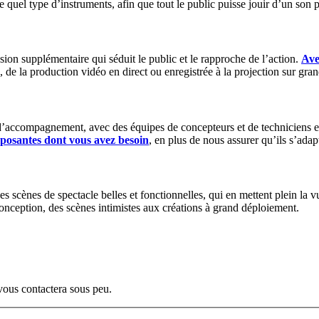
quel type d’instruments, afin que tout le public puisse jouir d’un son ple
nsion supplémentaire qui séduit le public et le rapproche de l’action.
Ave
de la production vidéo en direct ou enregistrée à la projection sur gran
’accompagnement, avec des équipes de concepteurs et de techniciens ex
mposantes dont vous avez besoin
, en plus de nous assurer qu’ils s’ada
scènes de spectacle belles et fonctionnelles, qui en mettent plein la v
 conception, des scènes intimistes aux créations à grand déploiement.
vous contactera sous peu.