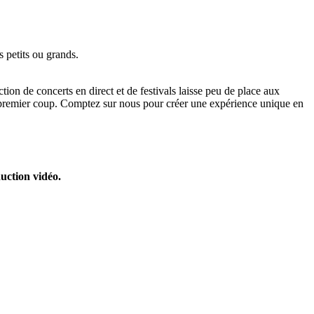
s petits ou grands.
tion de concerts en direct et de festivals laisse peu de place aux
 du premier coup. Comptez sur nous pour créer une expérience unique en
uction vidéo.