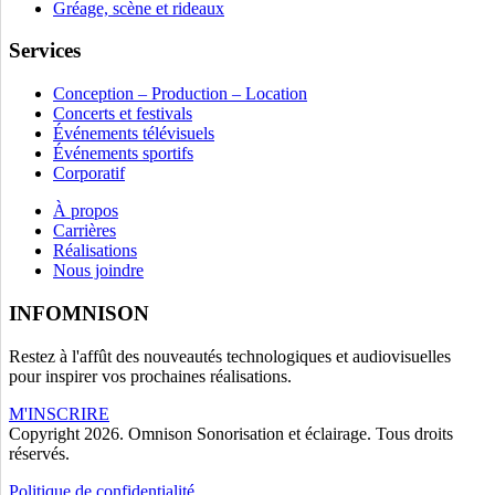
Gréage, scène et rideaux
Services
Conception – Production – Location
Concerts et festivals
Événements télévisuels
Événements sportifs
Corporatif
À propos
Carrières
Réalisations
Nous joindre
INFOMNISON
Restez à l'affût des nouveautés technologiques et audiovisuelles
pour inspirer vos prochaines réalisations.
M'INSCRIRE
Copyright 2026. Omnison Sonorisation et éclairage. Tous droits
réservés.
Politique de confidentialité