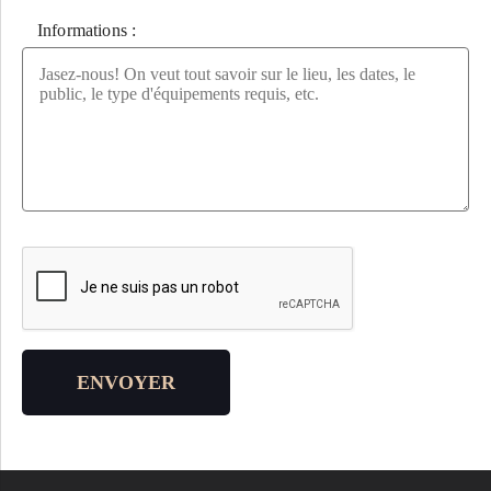
Informations :
Veuillez laisser ce champ vide.
ENVOYER