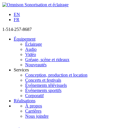
EN
FR
1-514-257-8687
Équipement
Éclairage
Audio
Vidéo
Gréage, scène et rideaux
Nouveautés
Services
Conception, production et location
Concerts et festivals
Événements télévisuels
Événements sportifs
Corporatif
Réalisations
À propos
Carrières
Nous joindre