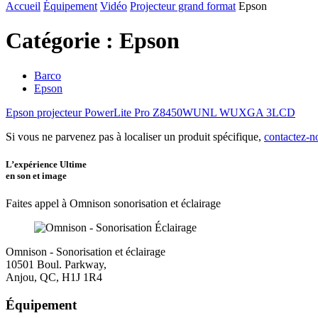
Accueil
Équipement
Vidéo
Projecteur grand format
Epson
Catégorie :
Epson
Barco
Epson
Epson projecteur PowerLite Pro Z8450WUNL WUXGA 3LCD
Si vous ne parvenez pas à localiser un produit spécifique,
contactez-n
L’expérience Ultime
en son et image
Faites appel à Omnison sonorisation et éclairage
Omnison - Sonorisation et éclairage
10501 Boul. Parkway,
Anjou, QC, H1J 1R4
Équipement