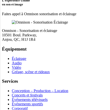
L’expérience Ultime
en son et image
Faites appel à Omnison sonorisation et éclairage
Omnison - Sonorisation et éclairage
10501 Boul. Parkway,
Anjou, QC, H1J 1R4
Équipement
Éclairage
Audio
Vidéo
Gréage, scène et rideaux
Services
Conception – Production – Location
Concerts et festivals
Événements télévisuels
Événements sportifs
Corporatif