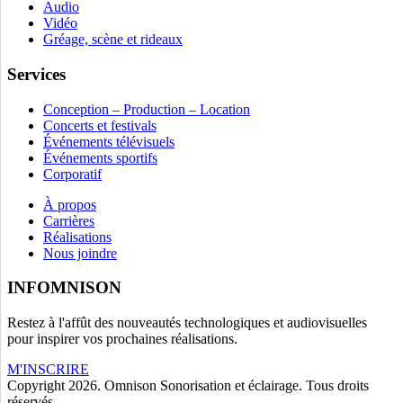
Audio
Vidéo
Gréage, scène et rideaux
Services
Conception – Production – Location
Concerts et festivals
Événements télévisuels
Événements sportifs
Corporatif
À propos
Carrières
Réalisations
Nous joindre
INFOMNISON
Restez à l'affût des nouveautés technologiques et audiovisuelles
pour inspirer vos prochaines réalisations.
M'INSCRIRE
Copyright 2026. Omnison Sonorisation et éclairage. Tous droits
réservés.