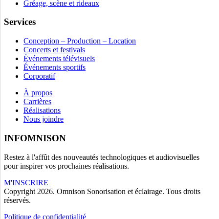
Gréage, scène et rideaux
Services
Conception – Production – Location
Concerts et festivals
Événements télévisuels
Événements sportifs
Corporatif
À propos
Carrières
Réalisations
Nous joindre
INFOMNISON
Restez à l'affût des nouveautés technologiques et audiovisuelles
pour inspirer vos prochaines réalisations.
M'INSCRIRE
Copyright 2026. Omnison Sonorisation et éclairage. Tous droits
réservés.
Politique de confidentialité