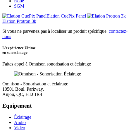
Robe
SGM
Elation CuePix Panel
Elation Protron 3k
Si vous ne parvenez pas à localiser un produit spécifique,
contactez-
nous
L’expérience Ultime
en son et image
Faites appel à Omnison sonorisation et éclairage
Omnison - Sonorisation et éclairage
10501 Boul. Parkway,
Anjou, QC, H1J 1R4
Équipement
Éclairage
Audio
Vidéo