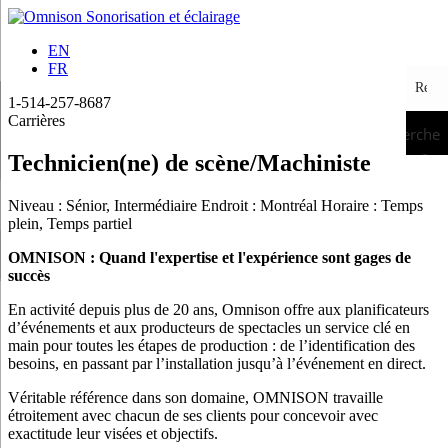
EN
FR
1-514-257-8687
Carrières
Recherche
Technicien(ne) de scène/Machiniste
Niveau :
Sénior, Intermédiaire
Endroit :
Montréal
Horaire :
Temps
plein, Temps partiel
OMNISON : Quand l'expertise et l'expérience sont gages de
succès
En activité depuis plus de 20 ans, Omnison offre aux planificateurs
d’événements et aux producteurs de spectacles un service clé en
main pour toutes les étapes de production : de l’identification des
besoins, en passant par l’installation jusqu’à l’événement en direct.
Véritable référence dans son domaine, OMNISON travaille
étroitement avec chacun de ses clients pour concevoir avec
exactitude leur visées et objectifs.