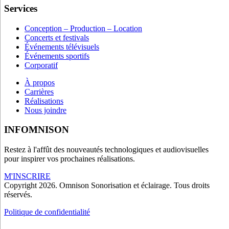
Services
Conception – Production – Location
Concerts et festivals
Événements télévisuels
Événements sportifs
Corporatif
À propos
Carrières
Réalisations
Nous joindre
INFOMNISON
Restez à l'affût des nouveautés technologiques et audiovisuelles
pour inspirer vos prochaines réalisations.
M'INSCRIRE
Copyright 2026. Omnison Sonorisation et éclairage. Tous droits
réservés.
Politique de confidentialité