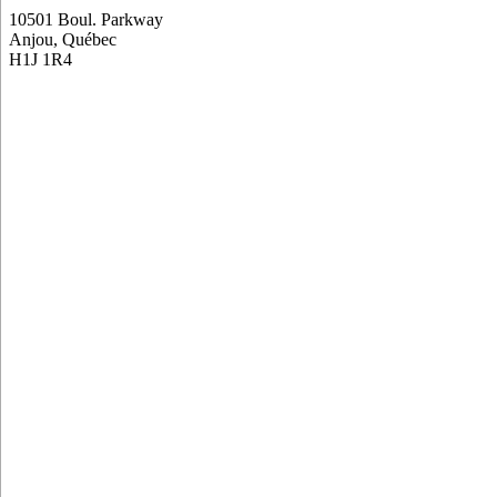
10501 Boul. Parkway
Anjou, Québec
H1J 1R4