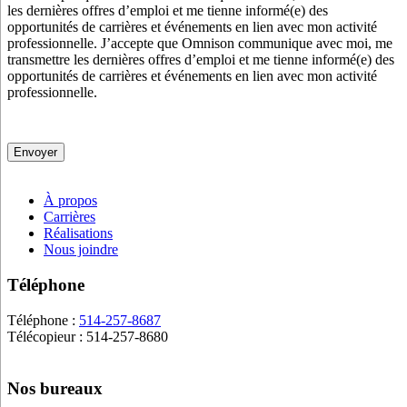
ce
les dernières offres d’emploi et me tienne informé(e) des
champ
opportunités de carrières et événements en lien avec mon activité
vide.
professionnelle.
J’accepte que Omnison communique avec moi, me
transmettre les dernières offres d’emploi et me tienne informé(e) des
opportunités de carrières et événements en lien avec mon activité
professionnelle.
À propos
Carrières
Réalisations
Nous joindre
Téléphone
Téléphone :
514-257-8687
Télécopieur : 514-257-8680
Nos bureaux