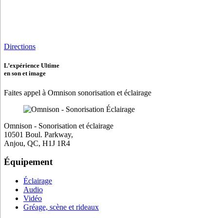
Directions
L’expérience Ultime
en son et image
Faites appel à Omnison sonorisation et éclairage
Omnison - Sonorisation et éclairage
10501 Boul. Parkway,
Anjou, QC, H1J 1R4
Équipement
Éclairage
Audio
Vidéo
Gréage, scène et rideaux