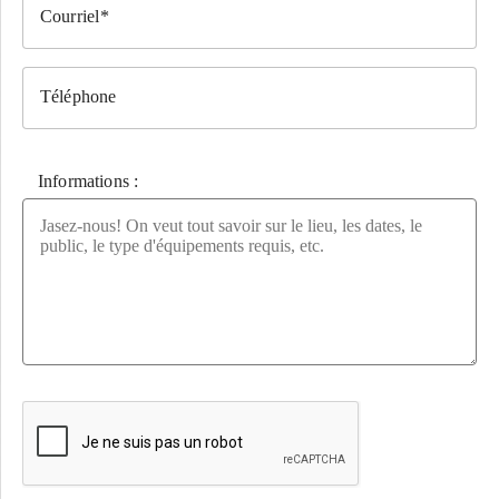
Courriel
Téléphone
Informations :
Veuillez laisser ce champ vide.