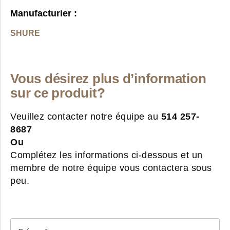
Manufacturier :
SHURE
Vous désirez plus d’information
sur ce produit?
Veuillez contacter notre équipe au
514 257-
8687
Ou
Complétez les informations ci-dessous et un
membre de notre équipe vous contactera sous
peu.