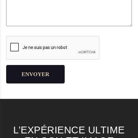
Veuillez laisser ce champ vide.
ENVOYER
L’EXPÉRIENCE ULTIME