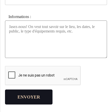
Informations :
Veuillez laisser ce champ vide.
ENVOYER