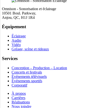
Omnison - Sonorisation et éclairage
10501 Boul. Parkway,
Anjou, QC, H1J 1R4
Équipement
Éclairage
Audio
Vidéo
Gréage, scène et rideaux
Services
Conception – Production – Location
Concerts et festivals
Événements télévisuels
Événements sportifs
Corporatif
À propos
Carrières
Réalisations
Nous joindre