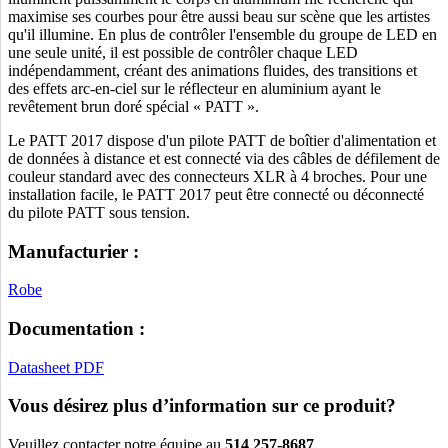
maximise ses courbes pour être aussi beau sur scène que les artistes
qu'il illumine. En plus de contrôler l'ensemble du groupe de LED en
une seule unité, il est possible de contrôler chaque LED
indépendamment, créant des animations fluides, des transitions et
des effets arc-en-ciel sur le réflecteur en aluminium ayant le
revêtement brun doré spécial « PATT ».
Le PATT 2017 dispose d'un pilote PATT de boîtier d'alimentation et
de données à distance et est connecté via des câbles de défilement de
couleur standard avec des connecteurs XLR à 4 broches. Pour une
installation facile, le PATT 2017 peut être connecté ou déconnecté
du pilote PATT sous tension.
Manufacturier :
Robe
Documentation :
Datasheet PDF
Vous désirez plus d’information sur ce produit?
Veuillez contacter notre équipe au
514 257-8687