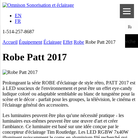
EN
FR
1-514-257-8687
Recherche
Accueil
Équipement
Éclairage
Effet
Robe
Robe Patt 2017
Robe Patt 2017
Prolongeant la série ROBE d'éclairage de style rétro, PATT 2017 est
à LED soucieux de l'environnement et peut être un effet eye-candy
ludique coloré ou adaptable semblable au blanc de tungstène pour la
scène et le décor - parfait pour les groupes, la télévision, le cinéma et
l'éclairage général des accessoires.
Les luminaires peuvent être plus qu'une nécessité pratique - les
luminaires eux-mêmes peuvent être une œuvre d'art et créer
l'ambiance. Ce luminaire est basé sur une idée conçue par le
concepteur d'éclairage Tim Routledge. Les LED RGBW 7x40W
illuminent puissamment le corps en aluminium filé recherché qui