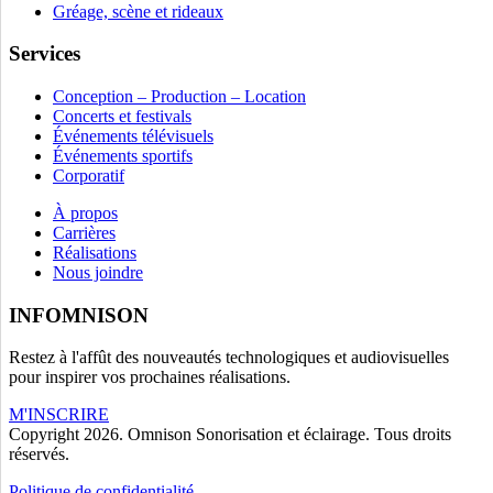
Gréage, scène et rideaux
Services
Conception – Production – Location
Concerts et festivals
Événements télévisuels
Événements sportifs
Corporatif
À propos
Carrières
Réalisations
Nous joindre
INFOMNISON
Restez à l'affût des nouveautés technologiques et audiovisuelles
pour inspirer vos prochaines réalisations.
M'INSCRIRE
Copyright 2026. Omnison Sonorisation et éclairage. Tous droits
réservés.
Politique de confidentialité