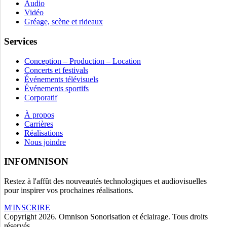
Audio
Vidéo
Gréage, scène et rideaux
Services
Conception – Production – Location
Concerts et festivals
Événements télévisuels
Événements sportifs
Corporatif
À propos
Carrières
Réalisations
Nous joindre
INFOMNISON
Restez à l'affût des nouveautés technologiques et audiovisuelles
pour inspirer vos prochaines réalisations.
M'INSCRIRE
Copyright 2026. Omnison Sonorisation et éclairage. Tous droits
réservés.