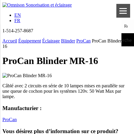
EN
FR
1-514-257-8687
Recherche
Accueil
Équipement
Éclairage
Blinder
ProCan
ProCan Blinder MR-
16
ProCan Blinder MR-16
Câblé avec 2 circuits en série de 10 lampes mises en parallèle sur
une queue de cochon pour les systèmes 120v. 50 Watt Max par
lampe.
Manufacturier :
ProCan
Vous désirez plus d’information sur ce produit?