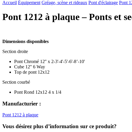
Accueil
Équipement
Gréage, scène et rideaux
Pont d'éclairage
Pont 1
Pont 1212 à plaque – Ponts et se
Dimensions disponibles
Section droite
Pont Chromé 12'' x 2-3'-4'-5'-6'-8’-10'
Cube 12'' 6 Way
Top de pont 12x12
Section courbé
Pont Rond 12x12 4 x 1/4
Manufacturier :
Pont 1212 à plaque
Vous désirez plus d’information sur ce produit?