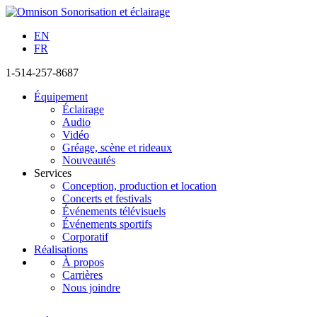
EN
FR
1-514-257-8687
Équipement
Éclairage
Audio
Vidéo
Gréage, scène et rideaux
Nouveautés
Services
Conception, production et location
Concerts et festivals
Événements télévisuels
Événements sportifs
Corporatif
Réalisations
À propos
Carrières
Nous joindre