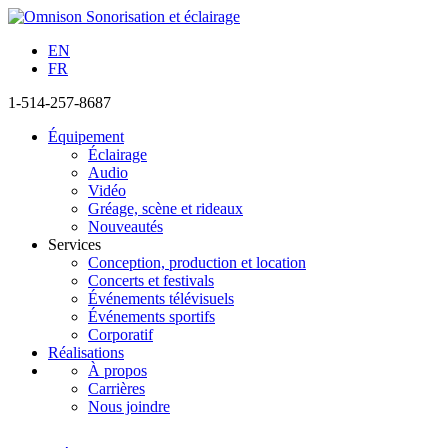
EN
FR
1-514-257-8687
Équipement
Éclairage
Audio
Vidéo
Gréage, scène et rideaux
Nouveautés
Services
Conception, production et location
Concerts et festivals
Événements télévisuels
Événements sportifs
Corporatif
Réalisations
À propos
Carrières
Nous joindre