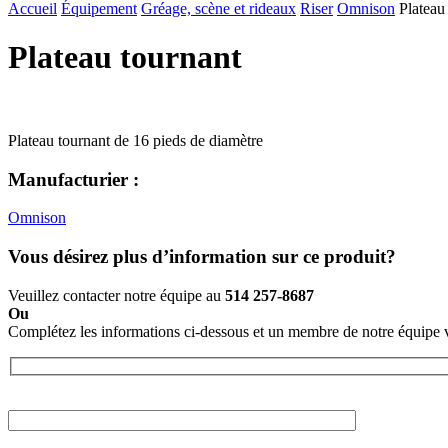
Accueil
Équipement
Gréage, scène et rideaux
Riser
Omnison
Plateau
Plateau tournant
Plateau tournant de 16 pieds de diamètre
Manufacturier :
Omnison
Vous désirez plus d’information sur ce produit?
Veuillez contacter notre équipe au
514 257-8687
Ou
Complétez les informations ci-dessous et un membre de notre équipe 