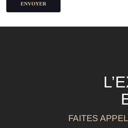
ENVOYER
L’
FAITES APPE