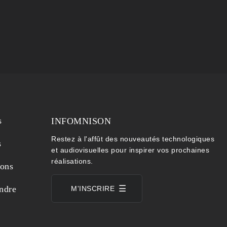
s
INFOMNISON
Restez à l'affût des nouveautés technologiques
s
et audiovisuelles pour inspirer vos prochaines
réalisations.
ions
ndre
M'INSCRIRE