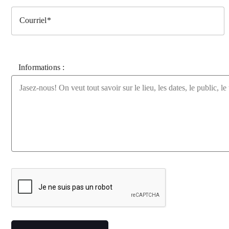
Courriel
Informations :
Veuillez laisser ce champ vide.