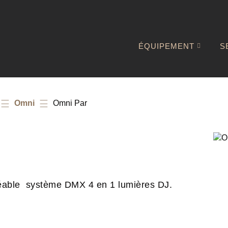
ÉQUIPEMENT
S
Omni
Omni Par
ble système DMX 4 en 1 lumières DJ.