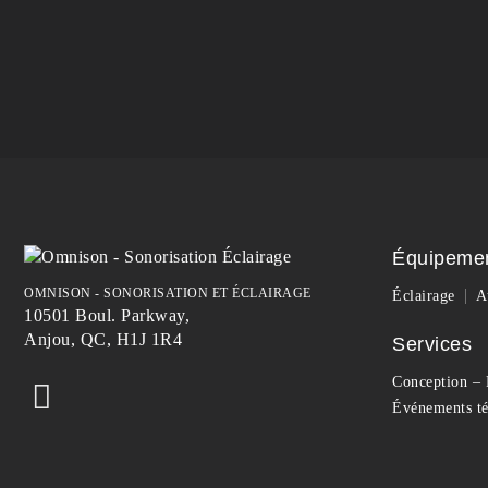
Équipeme
OMNISON - SONORISATION ET ÉCLAIRAGE
Éclairage
A
10501 Boul. Parkway,
Anjou, QC, H1J 1R4
Services
Conception – 
Événements té