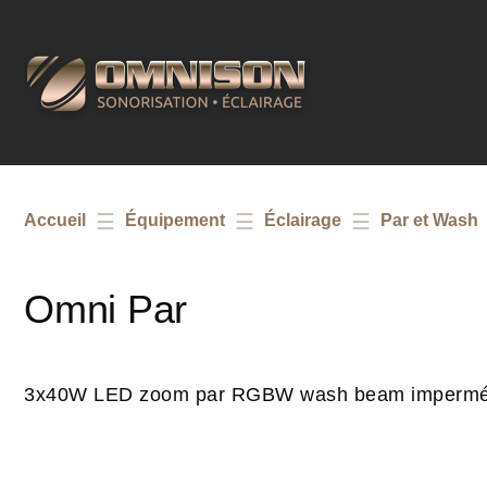
Accueil
Équipement
Éclairage
Par et Wash
Omni Par
3x40W LED zoom par RGBW wash beam imperméa