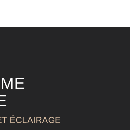
IME
E
ET ÉCLAIRAGE