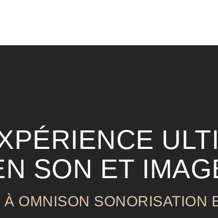
EXPÉRIENCE ULT
EN SON ET IMAG
L À OMNISON SONORISATION 