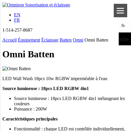
EN
FR
1-514-257-8687
Recherche
Accueil
Équipement
Éclairage
Batten
Omni
Omni Batten
Omni Batten
LED Wall Wash 18pcs 10w RGBW imperméable à l'eau
Source lumineuse : 18pcs LED RGBW 4in1
Source lumineuse : 18pcs LED RGBW 4in1 mélangeant les
couleurs
Puissance : 200W
Caractéristiques principales
Fonctionnalité : chaque LED est contrôlée individuellement,