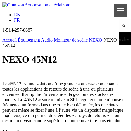
EN
FR
1-514-257-8687
Recherche
Accueil
Équipement
Audio
Moniteur de scène
NEXO
NEXO
45N12
NEXO 45N12
Le 45N12 est une solution d’une grande souplesse convenant à
toutes les applications de retours de scène à une ou plusieurs
enceintes. Il simplifie l’inventaire et la gestion des stocks des
loueurs. Le 45N12 assure un niveau SPL régulier et une réponse en
fréquence uniforme dans une zone bien délimitée, les enceintes
peuvent même se fixer l’une à l’autre via un dispositif magnétique
ingénieux, ce qui permet de créer des « arrays de retours » si on
désire un niveau sonore supérieur et une couverture plus étendue.