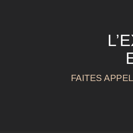
L’
FAITES APPE