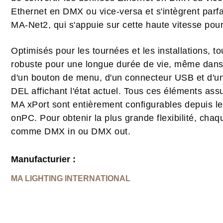
Ethernet en DMX ou vice-versa et s'intègrent par
MA-Net2, qui s'appuie sur cette haute vitesse po
Optimisés pour les tournées et les installations, to
robuste pour une longue durée de vie, même dans 
d'un bouton de menu, d'un connecteur USB et d'un
DEL affichant l'état actuel. Tous ces éléments as
MA xPort sont entièrement configurables depuis 
onPC. Pour obtenir la plus grande flexibilité, cha
comme DMX in ou DMX out.
Manufacturier :
MA LIGHTING INTERNATIONAL