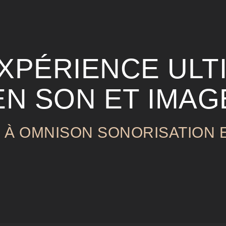
EXPÉRIENCE ULT
EN SON ET IMAG
L À OMNISON SONORISATION 