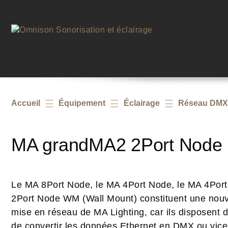
Accueil
Équipement
Éclairage
Réseau DMX
MA grandMA2 2Port Node
Le MA 8Port Node, le MA 4Port Node, le MA 4Por
2Port Node WM (Wall Mount) constituent une nouv
mise en réseau de MA Lighting, car ils disposent d
de convertir les données Ethernet en DMX ou vice-