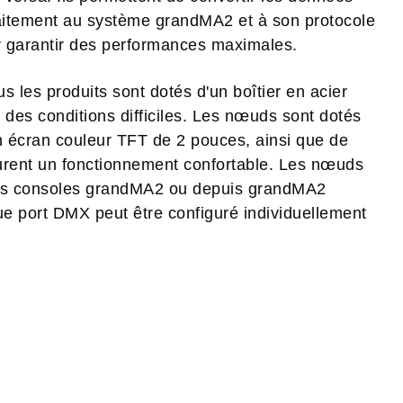
faitement au système grandMA2 et à son protocole
ur garantir des performances maximales.
us les produits sont dotés d'un boîtier en acier
des conditions difficiles. Les nœuds sont dotés
 écran couleur TFT de 2 pouces, ainsi que de
surent un fonctionnement confortable. Les nœuds
les consoles grandMA2 ou depuis grandMA2
que port DMX peut être configuré individuellement