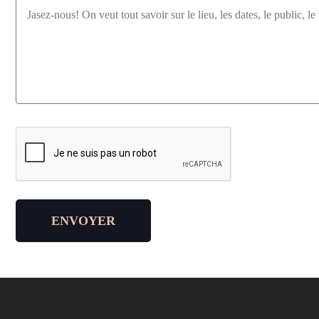
Veuillez laisser ce champ vide.
ENVOYER