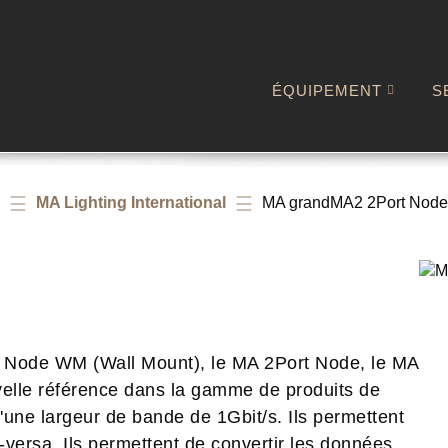
ÉQUIPEMENT
S
MA Lighting International
MA grandMA2 2Port Node
t Node WM (Wall Mount), le MA 2Port Node, le MA
elle référence dans la gamme de produits de
'une largeur de bande de 1Gbit/s. Ils permettent
versa. Ils permettent de convertir les données