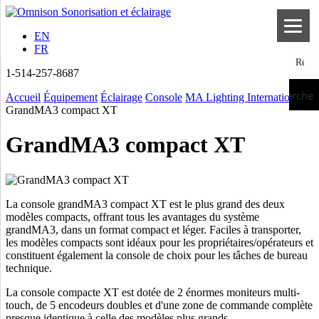
EN
FR
1-514-257-8687
Recherche
Accueil
Équipement
Éclairage
Console
MA Lighting International
GrandMA3 compact XT
GrandMA3 compact XT
La console grandMA3 compact XT est le plus grand des deux
modèles compacts, offrant tous les avantages du système
grandMA3, dans un format compact et léger. Faciles à transporter,
les modèles compacts sont idéaux pour les propriétaires/opérateurs et
constituent également la console de choix pour les tâches de bureau
technique.
La console compacte XT est dotée de 2 énormes moniteurs multi-
touch, de 5 encodeurs doubles et d'une zone de commande complète
presque identique à celle des modèles plus grands.