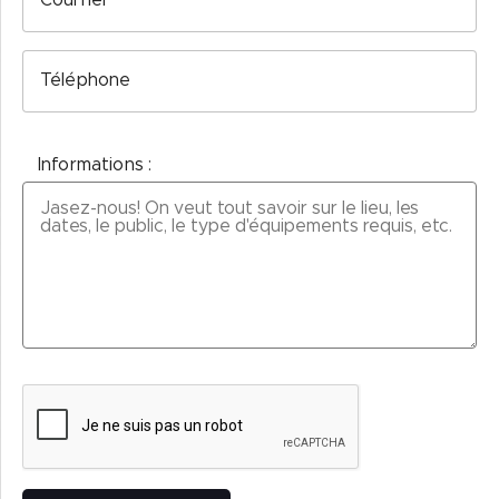
Courriel
Téléphone
Informations :
Veuillez laisser ce champ vide.