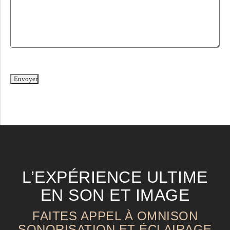
Veuillez laisser ce champ vide.
L’EXPÉRIENCE ULTIME
EN SON ET IMAGE
FAITES APPEL À OMNISON
SONORISATION ET ÉCLAIRAGE