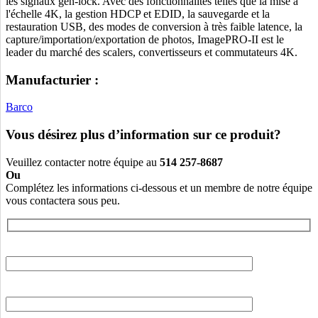
les signaux gen-lock. Avec des fonctionnalités telles que la mise à
l'échelle 4K, la gestion HDCP et EDID, la sauvegarde et la
restauration USB, des modes de conversion à très faible latence, la
capture/importation/exportation de photos, ImagePRO-II est le
leader du marché des scalers, convertisseurs et commutateurs 4K.
Manufacturier :
Barco
Vous désirez plus d’information sur ce produit?
Veuillez contacter notre équipe au
514 257-8687
Ou
Complétez les informations ci-dessous et un membre de notre équipe
vous contactera sous peu.