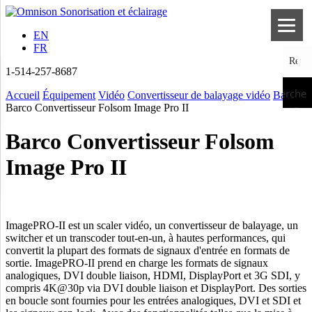
EN
FR
1-514-257-8687
Recherche
Accueil
Équipement
Vidéo
Convertisseur de balayage vidéo
Barco
Barco Convertisseur Folsom Image Pro II
Barco Convertisseur Folsom
Image Pro II
ImagePRO-II est un scaler vidéo, un convertisseur de balayage, un
switcher et un transcoder tout-en-un, à hautes performances, qui
convertit la plupart des formats de signaux d'entrée en formats de
sortie. ImagePRO-II prend en charge les formats de signaux
analogiques, DVI double liaison, HDMI, DisplayPort et 3G SDI, y
compris 4K@30p via DVI double liaison et DisplayPort. Des sorties
en boucle sont fournies pour les entrées analogiques, DVI et SDI et