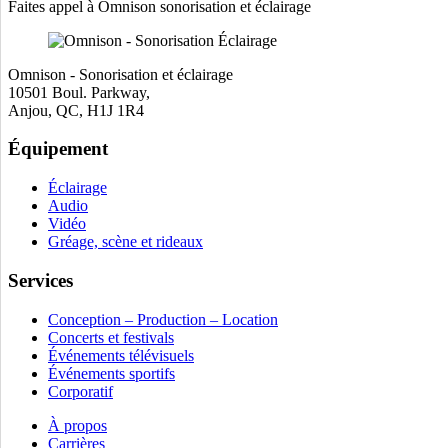
Faites appel à Omnison sonorisation et éclairage
Omnison - Sonorisation et éclairage
10501 Boul. Parkway,
Anjou, QC, H1J 1R4
Équipement
Éclairage
Audio
Vidéo
Gréage, scène et rideaux
Services
Conception – Production – Location
Concerts et festivals
Événements télévisuels
Événements sportifs
Corporatif
À propos
Carrières