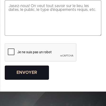
Veuillez laisser ce champ vide.
ENVOYER