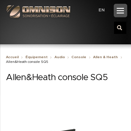
EN
Accueil
Équipement
Audio
Console
Allen & Heath
Allen&Heath console SQ5
Allen&Heath console SQ5